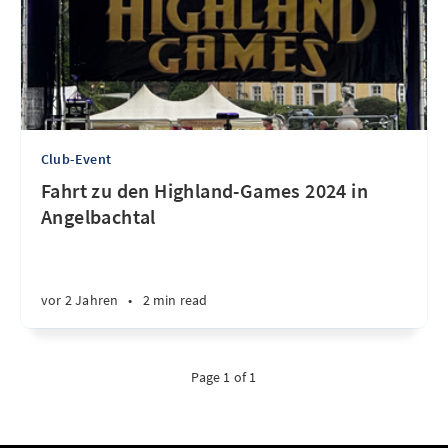
Club-Event
Fahrt zu den Highland-Games 2024 in
Angelbachtal
vor 2 Jahren
•
2 min read
Page 1 of 1