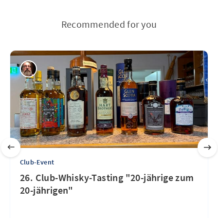
Recommended for you
Club-Event
26. Club-Whisky-Tasting "20-jährige zum
20-jährigen"