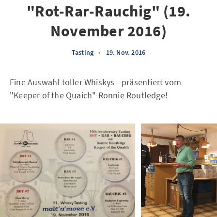
"Rot-Rar-Rauchig" (19.
November 2016)
Tasting
•
19. Nov. 2016
Eine Auswahl toller Whiskys - präsentiert vom
"Keeper of the Quaich" Ronnie Routledge!