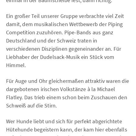
einmal in der Baumscheibe fest, dann richtig.
Ein großer Teil unserer Gruppe verbrachte viel Zeit
damit, dem musikalischen Wettbewerb der Piping
Competition zuzuhören. Pipe-Bands aus ganz
Deutschland und der Schweiz traten in
verschiedenen Disziplinen gegeneinander an. Für
Liebhaber der Dudelsack-Musik ein Stück vom
Himmel.
Für Auge und Ohr gleichermaßen attraktiv waren die
dargebotenen irischen Volkstänze à la Michael
Flatley. Das trieb einem schon beim Zuschauen den
Schweiß auf die Stirn.
Wer Hunde liebt und sich für perfekt abgerichtete
Hütehunde begeistern kann, der kam hier ebenfalls