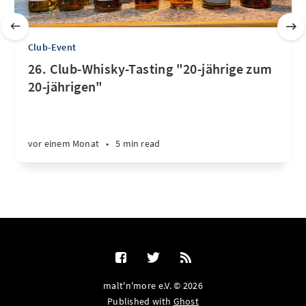
Club-Event
26. Club-Whisky-Tasting "20-jährige zum
20-jährigen"
vor einem Monat
•
5 min read
malt'n'more e.V. © 2026
Published with
Ghost