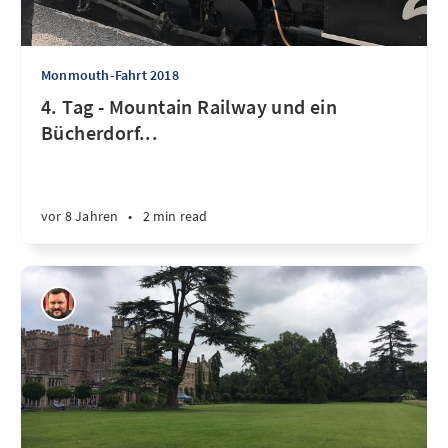
Monmouth-Fahrt 2018
4. Tag - Mountain Railway und ein
Bücherdorf...
vor 8 Jahren
•
2 min read