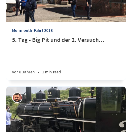
Monmouth-Fahrt 2018
5. Tag - Big Pit und der 2. Versuch...
vor 8 Jahren
•
1 min read