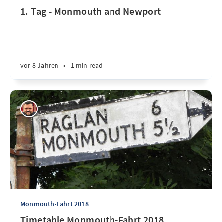
1. Tag - Monmouth and Newport
vor 8 Jahren
•
1 min read
Monmouth-Fahrt 2018
Timetable Monmouth-Fahrt 2018