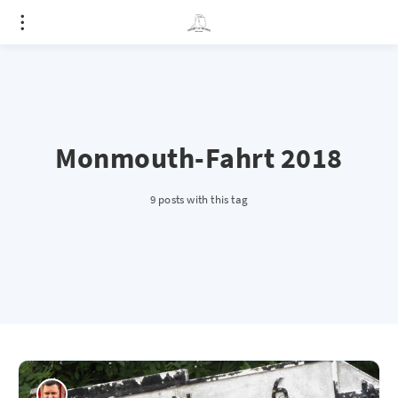
Monmouth-Fahrt 2018
9 posts with this tag