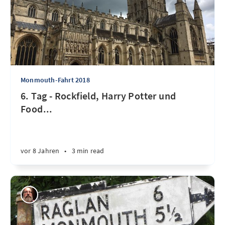
Monmouth-Fahrt 2018
6. Tag - Rockfield, Harry Potter und
Food...
vor 8 Jahren
•
3 min read