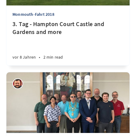
Monmouth-Fahrt 2018
3. Tag - Hampton Court Castle and
Gardens and more
vor 8 Jahren
•
2 min read