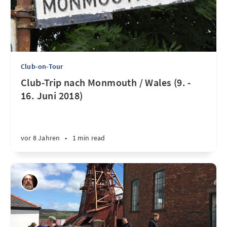
Club-on-Tour
Club-Trip nach Monmouth / Wales (9. -
16. Juni 2018)
vor 8 Jahren
•
1 min read