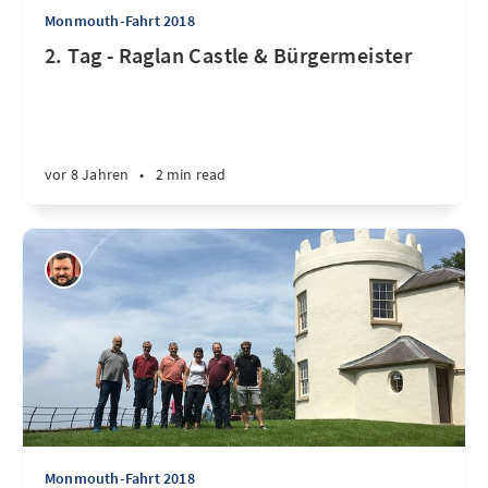
Monmouth-Fahrt 2018
2. Tag - Raglan Castle & Bürgermeister
vor 8 Jahren
•
2 min read
Monmouth-Fahrt 2018