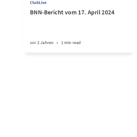
ClubLive
BNN-Bericht vom 17. April 2024
vor 2 Jahren
•
1 min read