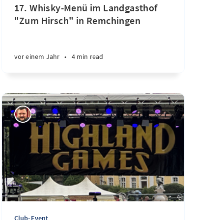
17. Whisky-Menü im Landgasthof
"Zum Hirsch" in Remchingen
vor einem Jahr
•
4 min read
Club-Event