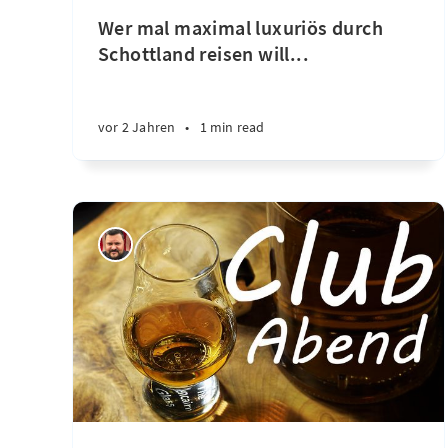
Wer mal maximal luxuriös durch
Schottland reisen will...
vor 2 Jahren
•
1 min read