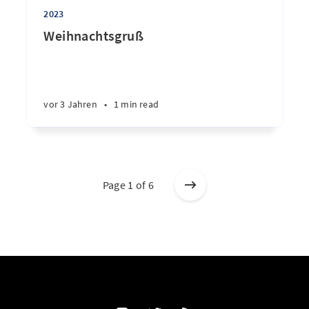
2023
Weihnachtsgruß
vor 3 Jahren
•
1 min read
Page 1 of 6