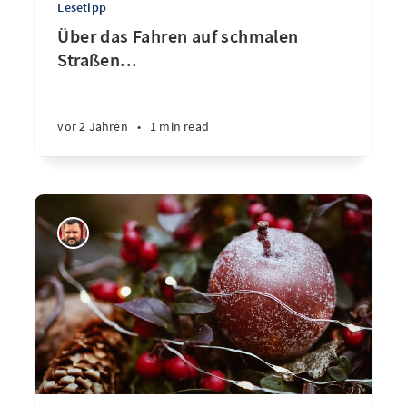
Lesetipp
Über das Fahren auf schmalen
Straßen...
vor 2 Jahren
•
1 min read