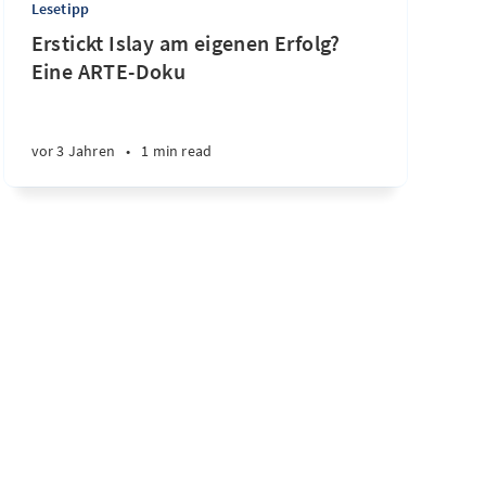
Lesetipp
Erstickt Islay am eigenen Erfolg?
Eine ARTE-Doku
vor 3 Jahren
•
1 min read