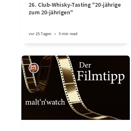
26. Club-Whisky-Tasting "20-jährige
zum 20-jährigen"
vor 25 Tagen
•
5 min read