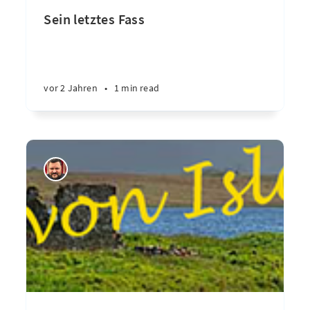
Sein letztes Fass
vor 2 Jahren
•
1 min read