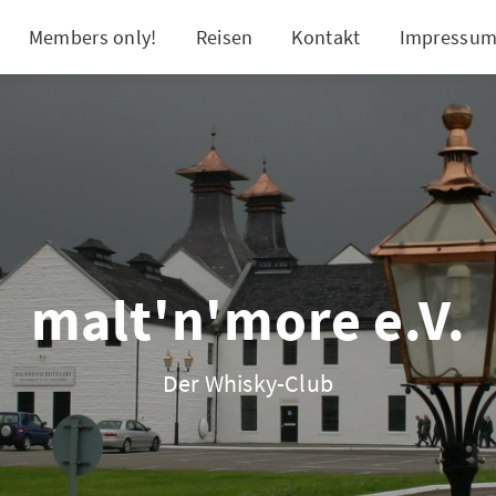
Members only!
Reisen
Kontakt
Impressu
malt'n'more e.V.
Der Whisky-Club