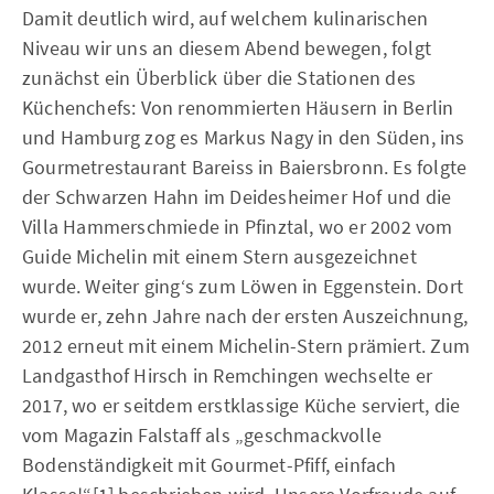
Damit deutlich wird, auf welchem kulinarischen
Niveau wir uns an diesem Abend bewegen, folgt
zunächst ein Überblick über die Stationen des
Küchenchefs: Von renommierten Häusern in Berlin
und Hamburg zog es Markus Nagy in den Süden, ins
Gourmetrestaurant Bareiss in Baiersbronn. Es folgte
der Schwarzen Hahn im Deidesheimer Hof und die
Villa Hammerschmiede in Pfinztal, wo er 2002 vom
Guide Michelin mit einem Stern ausgezeichnet
wurde. Weiter ging‘s zum Löwen in Eggenstein. Dort
wurde er, zehn Jahre nach der ersten Auszeichnung,
2012 erneut mit einem Michelin-Stern prämiert. Zum
Landgasthof Hirsch in Remchingen wechselte er
2017, wo er seitdem erstklassige Küche serviert, die
vom Magazin Falstaff als „geschmackvolle
Bodenständigkeit mit Gourmet-Pfiff, einfach