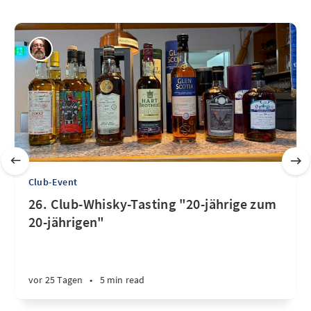
Club-Event
26. Club-Whisky-Tasting "20-jährige zum
20-jährigen"
vor 25 Tagen
•
5 min read