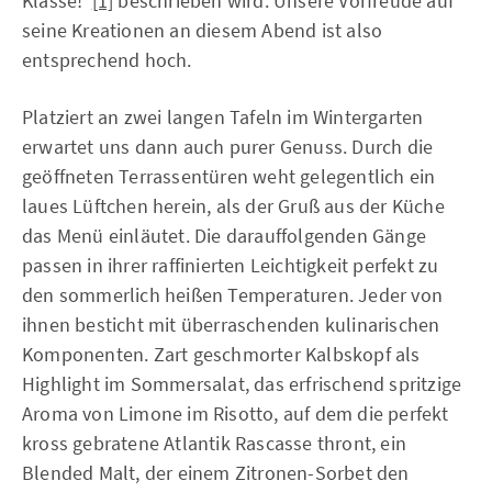
Klasse!“
[1]
beschrieben wird. Unsere Vorfreude auf
seine Kreationen an diesem Abend ist also
entsprechend hoch.
Platziert an zwei langen Tafeln im Wintergarten
erwartet uns dann auch purer Genuss. Durch die
geöffneten Terrassentüren weht gelegentlich ein
laues Lüftchen herein, als der Gruß aus der Küche
das Menü einläutet. Die darauffolgenden Gänge
passen in ihrer raffinierten Leichtigkeit perfekt zu
den sommerlich heißen Temperaturen. Jeder von
ihnen besticht mit überraschenden kulinarischen
Komponenten. Zart geschmorter Kalbskopf als
Highlight im Sommersalat, das erfrischend spritzige
Aroma von Limone im Risotto, auf dem die perfekt
kross gebratene Atlantik Rascasse thront, ein
Blended Malt, der einem Zitronen-Sorbet den