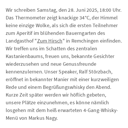
Wir schreiben Samstag, den 28. Juni 2025, 18:00 Uhr.
Das Thermometer zeigt knackige 34°C, der Himmel
keine einzige Wolke, als sich die ersten Teilnehmer
zum Aperitif im blühenden Bauerngarten des
Landgasthof "
Zum Hirsch
" in Remchingen einfinden.
Wir treffen uns im Schatten des zentralen
Kastanienbaums, freuen uns, bekannte Gesichter
wiederzusehen und neue Genussfreunde
kennenzulernen. Unser Speaker, Ralf Störzbach,
eröffnet in bekannter Manier mit einer kurzweiligen
Rede und einem Begrüßungswhisky den Abend.
Kurze Zeit später werden wir höflich gebeten,
unsere Plätze einzunehmen, es könne nämlich
losgehen mit dem heiß erwarteten 4-Gang-Whisky-
Menü von Markus Nagy.