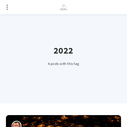
2022
4 posts with this tag