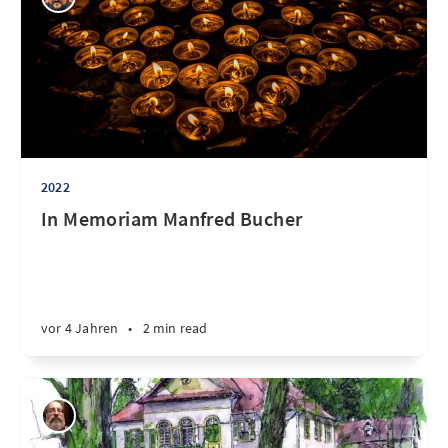
2022
In Memoriam Manfred Bucher
vor 4 Jahren
•
2 min read